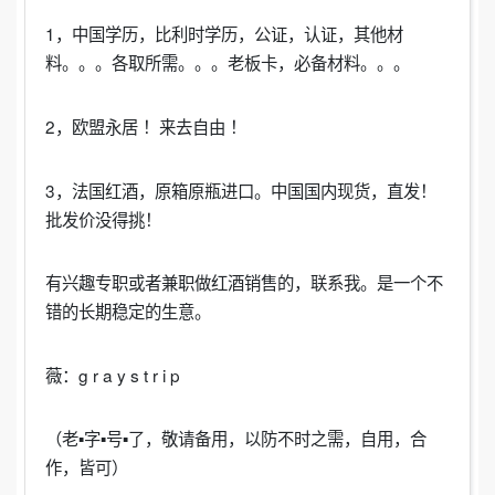
1，中国学历，比利时学历，公证，认证，其他材
料。。。各取所需。。。老板卡，必备材料。。。
2，欧盟永居 ！来去自由 ！
3，法国红酒，原箱原瓶进口。中国国内现货，直发！
批发价没得挑！
有兴趣专职或者兼职做红酒销售的，联系我。是一个不
错的长期稳定的生意。
薇：g r a y s t r i p
（老▪字▪号▪了，敬请备用，以防不时之需，自用，合
作，皆可）