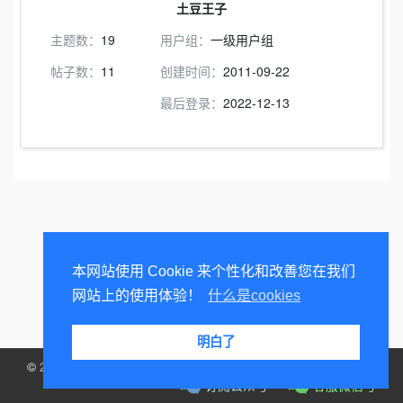
土豆王子
主题数：
19
用户组：
一级用户组
帖子数：
11
创建时间：
2011-09-22
最后登录：
2022-12-13
本网站使用 Cookie 来个性化和改善您在我们
网站上的使用体验！
什么是cookies
明白了
©
2004 - 2019
AOOCI CYBERSPACE
订阅公众号
客服微信号