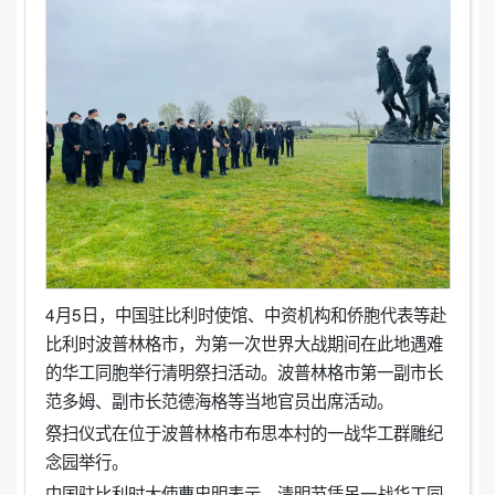
4月5日，中国驻比利时使馆、中资机构和侨胞代表等赴
比利时波普林格市，为第一次世界大战期间在此地遇难
的华工同胞举行清明祭扫活动。波普林格市第一副市长
范多姆、副市长范德海格等当地官员出席活动。
祭扫仪式在位于波普林格市布思本村的一战华工群雕纪
念园举行。
中国驻比利时大使曹忠明表示，清明节凭吊一战华工同